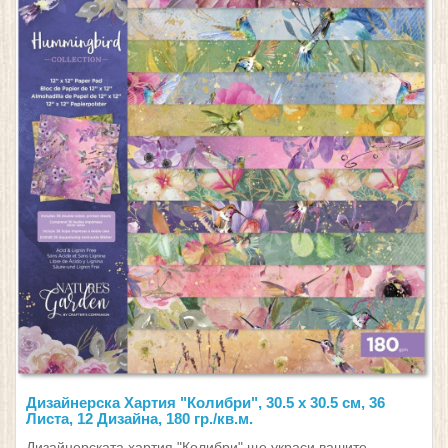
Дизайнерска Хартия "Колибри", 30.5 х 30.5 см, 36
Листа, 12 Дизайна, 180 гр./кв.м.
Дизайнерската хартия "Колибри" ще украси вашите