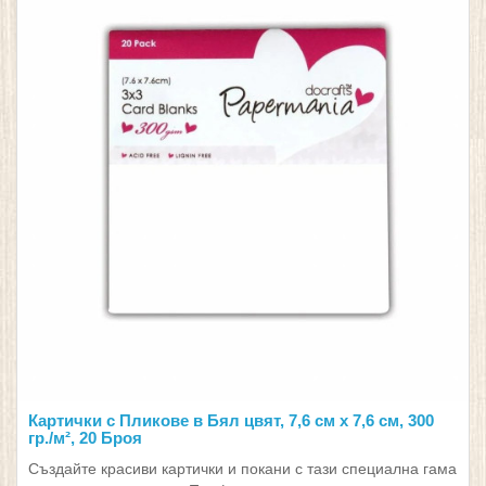
Картички с Пликове в Бял цвят, 7,6 см х 7,6 см, 300
гр./м², 20 Броя
Създайте красиви картички и покани с тази специална гама