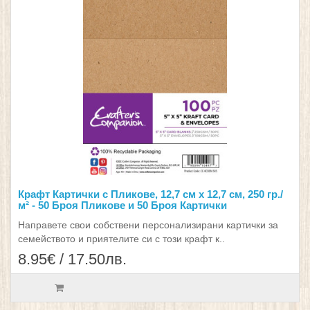
Крафт Картички с Пликове, 12,7 см х 12,7 см, 250 гр./
м² - 50 Броя Пликове и 50 Броя Картички
Направете свои собствени персонализирани картички за
семейството и приятелите си с този крафт к..
8.95€ / 17.50лв.