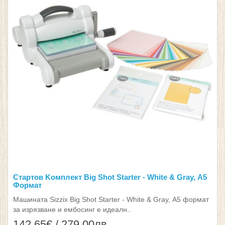
Стартов Kомплект Big Shot Starter - White & Gray, А5
Формат
Машината Sizzix Big Shot Starter - White & Gray, А5 формат
за изрязване и ембосинг е идеалн..
142.65€ / 279.00лв.