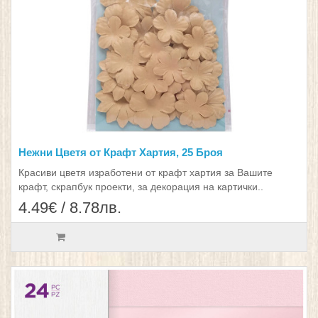
Нежни Цветя от Крафт Хартия, 25 Броя
Красиви цветя изработени от крафт хартия за Вашите
крафт, скрапбук проекти, за декорация на картички..
4.49€ / 8.78лв.