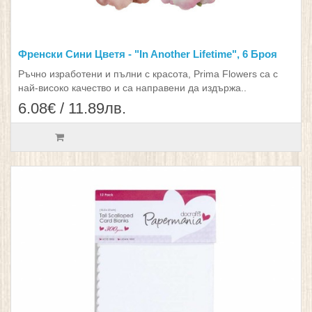
Френски Сини Цветя - "In Another Lifetime", 6 Броя
Ръчно изработени и пълни с красота, Prima Flowers са с
най-високо качество и са направени да издържа..
6.08€ / 11.89лв.