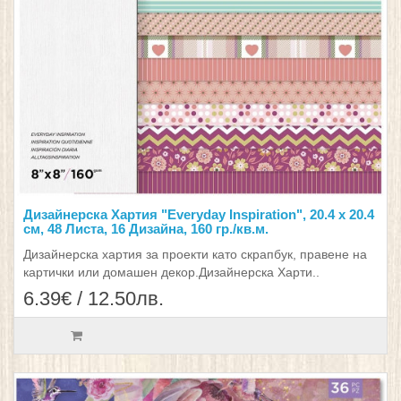
Дизайнерска Хартия "Everyday Inspiration", 20.4 х 20.4
см, 48 Листа, 16 Дизайна, 160 гр./кв.м.
Дизайнерска хартия за проекти като скрапбук, правене на
картички или домашен декор.Дизайнерска Харти..
6.39€ / 12.50лв.