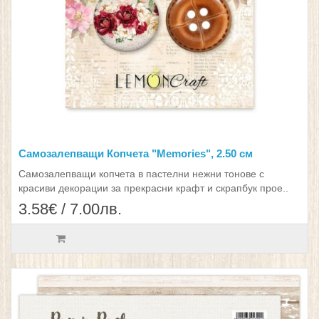
Самозалепващи Копчета "Memories", 2.50 см
Самозалепващи копчета в пастелни нежни тонове с
красиви декорации за прекрасни крафт и скрапбук прое..
3.58€ / 7.00лв.