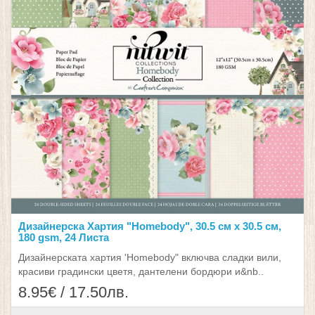
Дизайнерска Хартия "Homebody", 30.5 см х 30.5 см,
180 gsm, 24 Листа
Дизайнерската хартия 'Homebody" включва сладки вили,
красиви градински цветя, дантелени бордюри и&nb..
8.95€ / 17.50лв.