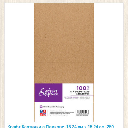
Крафт Картички с Пликове, 15.24 см х 15.24 см, 250