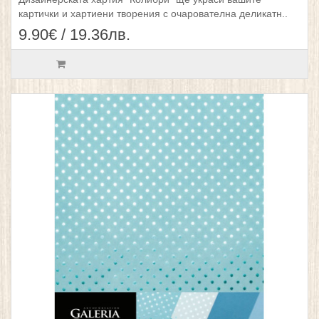
картички и хартиени творения с очарователна деликатн..
9.90€ / 19.36лв.