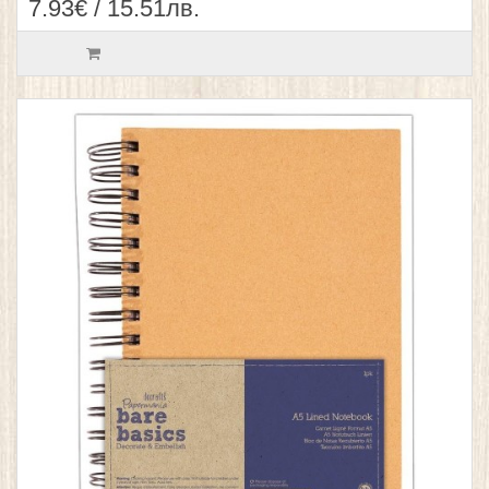
7.93€ / 15.51лв.