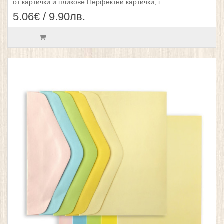
от картички и пликове.Перфектни картички, г..
5.06€ / 9.90лв.