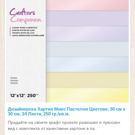
Дизайнерска Хартия Микс Пастелни Цветове, 30 см х
30 см, 24 Листа, 250 гр./кв.м.
Придайте на своите крафт проекти разкошен и луксозен
вид с комплекта от качествени картони в па..