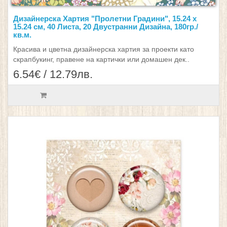
Дизайнерска Хартия "Пролетни Градини", 15.24 х
15.24 см, 40 Листа, 20 Двустранни Дизайна, 180гр./
кв.м.
Красива и цветна дизайнерска хартия за проекти като
скрапбукинг, правене на картички или домашен дек..
6.54€ / 12.79лв.