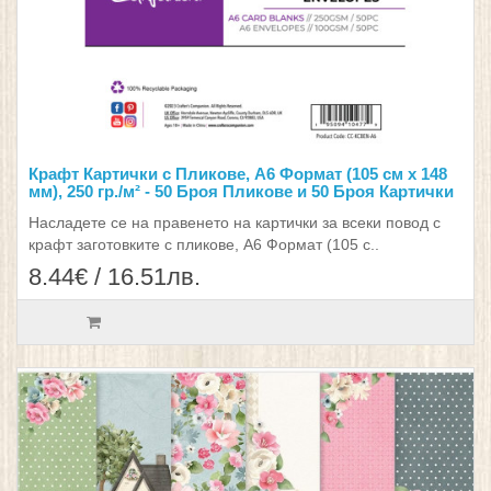
Крафт Картички с Пликове, А6 Формат (105 см х 148
мм), 250 гр./м² - 50 Броя Пликове и 50 Броя Картички
Насладете се на правенето на картички за всеки повод с
крафт заготовките с пликове, А6 Формат (105 с..
8.44€ / 16.51лв.