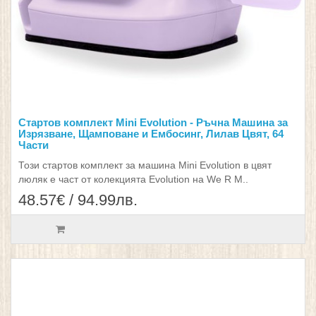
Стартов комплект Mini Evolution - Ръчна Машина за
Изрязване, Щамповане и Ембосинг, Лилав Цвят, 64
Части
Този стартов комплект за машина Mini Evolution в цвят
люляк е част от колекцията Evolution на We R M..
48.57€ / 94.99лв.