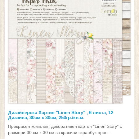
Дизайнерска Хартия "Linen Story" , 6 листа, 12
Дизайна, 30см х 30см, 250гр./кв.м.
Прекрасен комплект декоративен картон "Linen Story" с
размери 30 см х 30 см за красиви скрапбук прое..