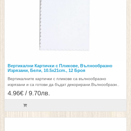
Вертикални Картички с Пликове, Вълнообразно
Изрязани, Бели, 10.5x21cm., 12 Броя
Вертикалните картички с пликове са вълнообразно
изрязани и са готови да бъдат декорирани.Вълнообразн..
4.96€ / 9.70лв.