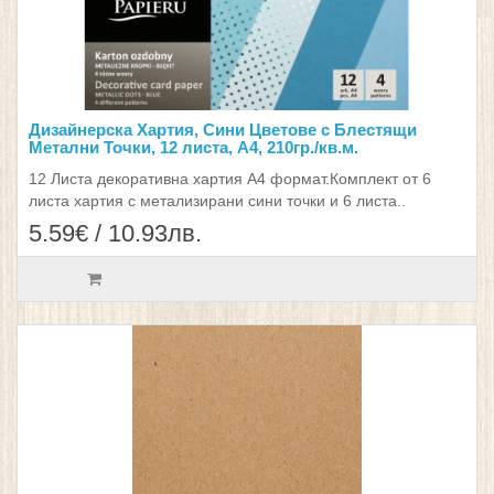
Дизайнерска Хартия, Сини Цветове с Блестящи
Метални Точки, 12 листа, А4, 210гр./кв.м.
12 Листа декоративна хартия А4 формат.Комплект от 6
листа хартия с метализирани сини точки и 6 листа..
5.59€ / 10.93лв.