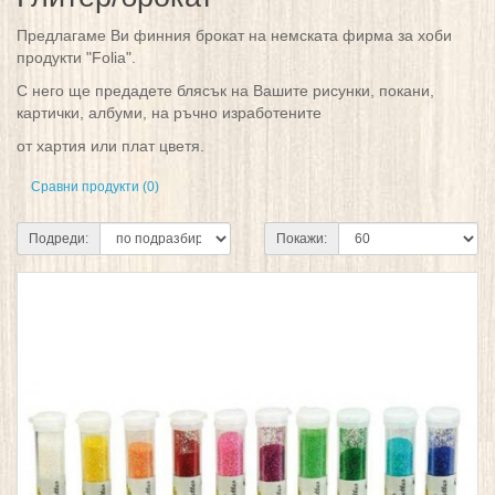
Предлагаме Ви финния брокат на немската фирма за хоби
продукти "Folia".
С него ще предадете блясък на Вашите рисунки, покани,
картички, албуми, на ръчно изработените
от хартия или плат цветя.
Сравни продукти (0)
Подреди:
Покажи: