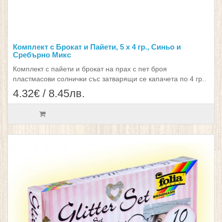
Комплект с Брокат и Пайети, 5 x 4 гр., Синьо и
Сребърно Микс
Комплект с пайети и брокат на прах с пет броя
пластмасови солнички със затварящи се капачета по 4 гр..
4.32€ / 8.45лв.