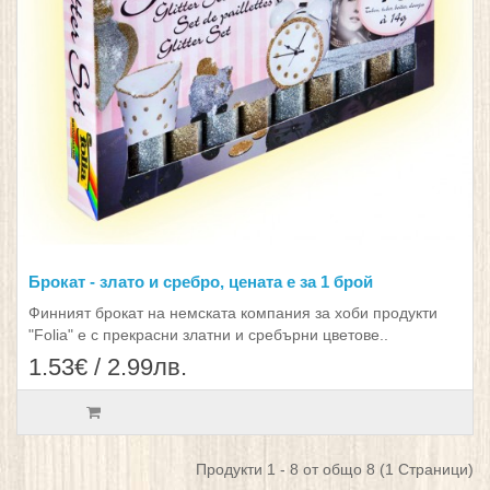
Брокат - злато и сребро, цената е за 1 брой
Финният брокат на немската компания за хоби продукти
"Folia" е с прекрасни златни и сребърни цветове..
1.53€ / 2.99лв.
Продукти 1 - 8 от общо 8 (1 Страници)