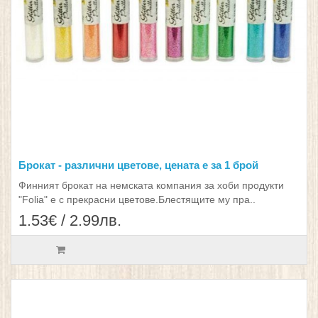
Брокат - различни цветове, цената е за 1 брой
Финният брокат на немската компания за хоби продукти
"Folia" е с прекрасни цветове.Блестящите му пра..
1.53€ / 2.99лв.