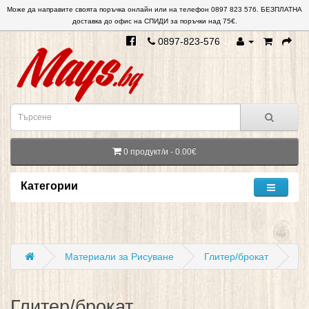
Може да направите своята поръчка онлайн или на телефон 0897 823 576. БЕЗПЛАТНА
доставка до офис на СПИДИ за поръчки над 75€.
0897-823-576
0 продукт/и - 0.00€
Категории
Материали за Рисуване
Глитер/брокат
Глитер/брокат