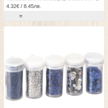
4.32€ / 8.45лв.