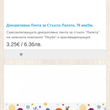
Декоративна Лента за Стъкло Лалета, 76 мм/2м.
Самозалепващата декоративна лента за стъкло "Лалета"
на немската компания "Heyda" е красивадекорация..
3.25€ / 6.36лв.