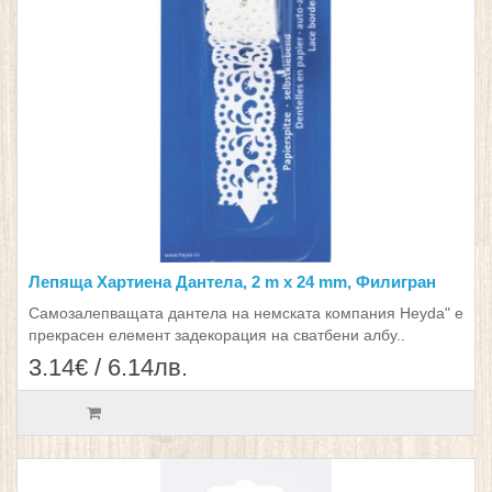
Лепяща Хартиена Дантела, 2 m x 24 mm, Филигран
Самозалепващата дантела на немската компания Heyda" е
прекрасен елемент задекорация на сватбени албу..
3.14€ / 6.14лв.