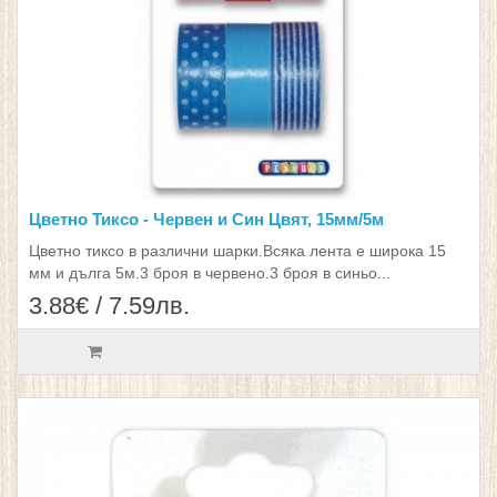
Цветно Тиксо - Червен и Син Цвят, 15мм/5м
Цветно тиксо в различни шарки.Всяка лента е широка 15
мм и дълга 5м.3 броя в червено.3 броя в синьо...
3.88€ / 7.59лв.