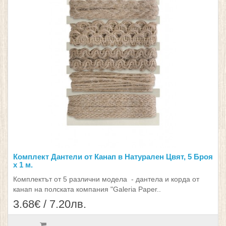
Комплект Дантели от Канап в Натурален Цвят, 5 Броя
х 1 м.
Комплектът от 5 различни модела - дантела и корда от
канап на полската компания "Galeria Paper..
3.68€ / 7.20лв.