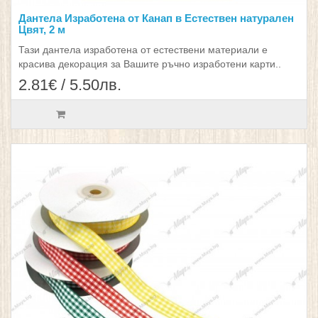
Дантела Изработена от Канап в Естествен натурален
Цвят, 2 м
Тази дантела изработена от естествени материали е
красива декорация за Вашите ръчно изработени карти..
2.81€ / 5.50лв.