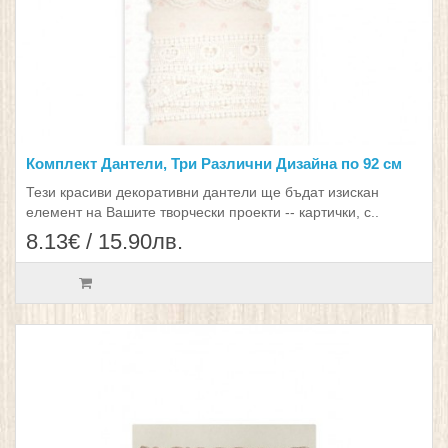
Комплект Дантели, Три Различни Дизайна по 92 см
Тези красиви декоративни дантели ще бъдат изискан
елемент на Вашите творчески проекти -- картички, с..
8.13€ / 15.90лв.