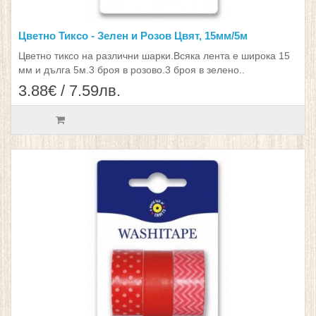
Цветно Тиксо - Зелен и Розов Цвят, 15мм/5м
Цветно тиксо на различни шарки.Всяка лента е широка 15
мм и дълга 5м.3 броя в розово.3 броя в зелено..
3.88€ / 7.59лв.