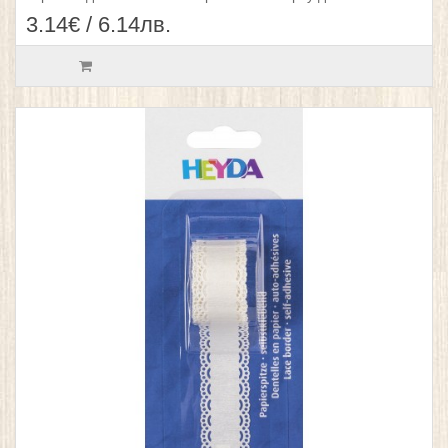
3.14€ / 6.14лв.