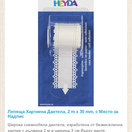
Лепяща Хартиена Дантела, 2 m x 30 mm, с Място за
Надпис
Широка снежнобяла дантела, изработена от безкиселинна
хартия с дължина 2 м и ширина 3 см.Върху данте..