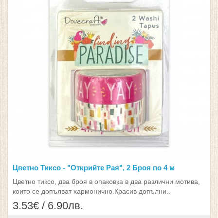
Цветно Тиксо - "Открийте Рая", 2 Броя по 4 м
Цветно тиксо, два броя в опаковка в два различни мотива,
които се допълват хармонично.Красив допълни..
3.53€ / 6.90лв.