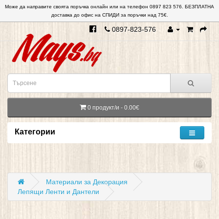
Може да направите своята поръчка онлайн или на телефон 0897 823 576. БЕЗПЛАТНА
доставка до офис на СПИДИ за поръчки над 75€.
0897-823-576
0 продукт/и - 0.00€
Категории
Материали за Декорация
Лепящи Ленти и Дантели