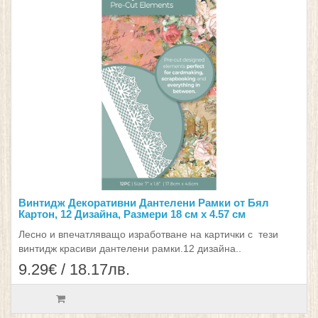
Винтидж Декоративни Дантелени Рамки от Бял
Картон, 12 Дизайна, Размери 18 см x 4.57 см
Лесно и впечатляващо изработване на картички с тези
винтидж красиви дантелени рамки.12 дизайна..
9.29€ / 18.17лв.