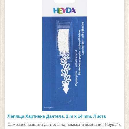
Лепяща Хартиена Дантела, 2 m x 14 mm, Листа
Самозалепващата дантела на немската компания Heyda" е