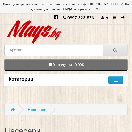
Може да направите своята поръчка онлайн или на телефон 0897 823 576. БЕЗПЛАТНА
доставка до офис на СПИДИ за поръчки над 75€.
0897-823-576
0 продукт/и - 0.00€
Категории
Несесери
Несесери