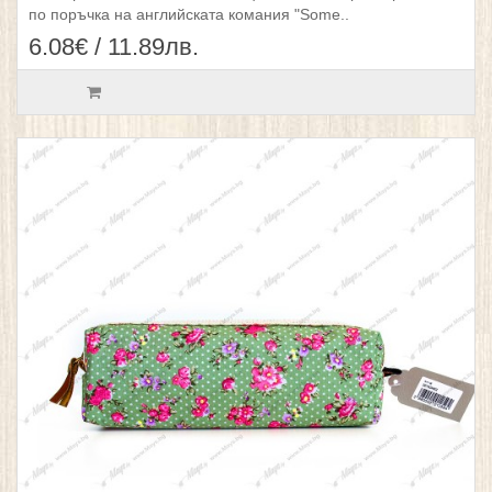
по поръчка на английската комания "Some..
6.08€ / 11.89лв.