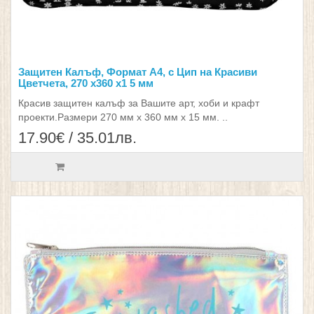
Защитен Калъф, Формат А4, с Цип на Красиви
Цветчета, 270 x360 x1 5 мм
Красив защитен калъф за Вашите арт, хоби и крафт
проекти.Размери 270 мм х 360 мм х 15 мм. ..
17.90€ / 35.01лв.