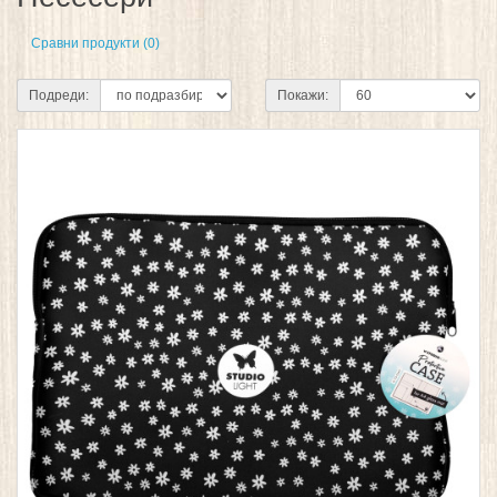
Сравни продукти (0)
Подреди:
Покажи: