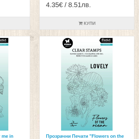
4.35€ / 8.51лв.
КУПИ
 me in
Прозрачни Печати "Flowers on the