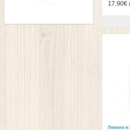
17.90€ 
Лепило и 