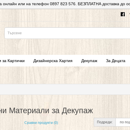
а онлайн или на телефон 0897 823 576. БЕЗПЛАТНА доставка до о
и за Картички
Дизайнерска Хартия
Декупаж
За Децата
и Материали за Декупаж
Подреди:
Сравни продукти (0)