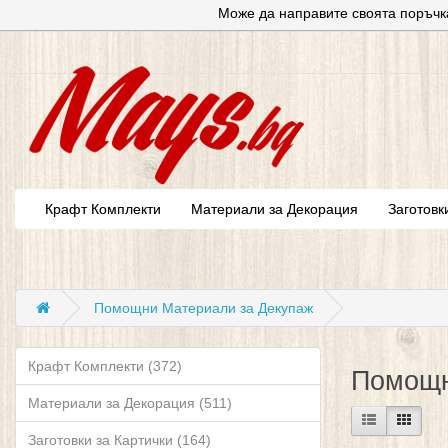
Може да направите своята поръчк
Крафт Комплекти
Материали за Декорация
Заготовк
Помощни Материали за Декупаж
Крафт Комплекти (372)
Помощн
Материали за Декорация (511)
Заготовки за Картички (164)