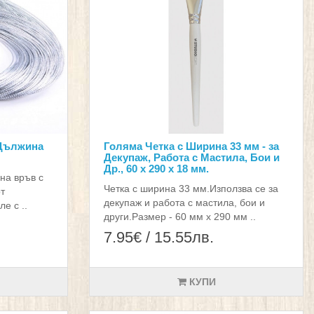
 Дължина
Голяма Четка с Ширина 33 мм - за
Декупаж, Работа с Мастила, Бои и
Др., 60 x 290 x 18 мм.
на връв с
Четка с ширина 33 мм.Използва се за
т
декупаж и работа с мастила, бои и
е с ..
други.Размер - 60 мм x 290 мм ..
7.95€ / 15.55лв.
КУПИ