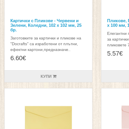
Картички с Пликове - Червени и
Пликове, 
Зелени, Коледни, 102 х 102 мм, 25
х 100 мм, 
бр.
Елегантни 
Заготовките за картички и пликове на
за картичк
"Docrafts" са изработени от плътни,
пликовете 7
ефектни картони,предназначе..
5.57€
6.60€
КУПИ