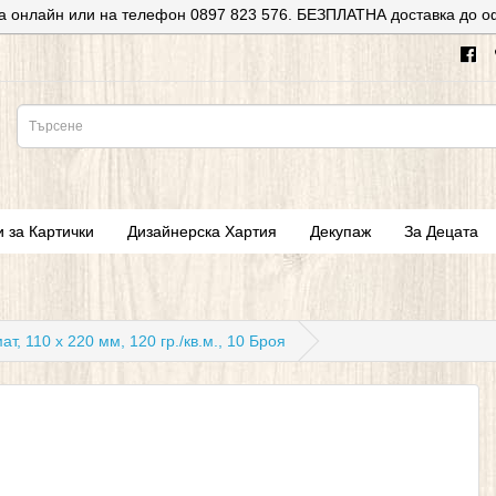
а онлайн или на телефон 0897 823 576. БЕЗПЛАТНА доставка до о
и за Картички
Дизайнерска Хартия
Декупаж
За Децата
, 110 х 220 мм, 120 гр./кв.м., 10 Броя