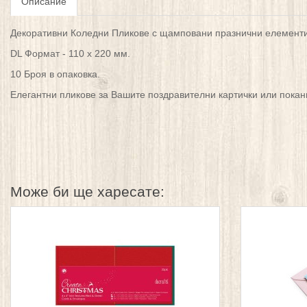
Описание
Декоративни Коледни Пликове с щамповани празнични елементи
DL Формат - 110 х 220 мм.
10 Броя в опаковка.
Елегантни пликове за Вашите поздравителни картички или покан
Може би ще харесате: