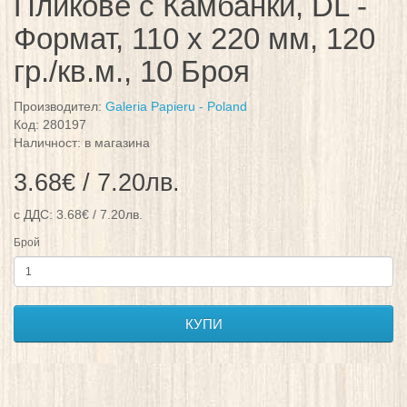
Пликове с Камбанки, DL -
Формат, 110 х 220 мм, 120
гр./кв.м., 10 Броя
Производител:
Galeria Papieru - Poland
Код: 280197
Наличност: в магазина
3.68€ / 7.20лв.
с ДДС: 3.68€ / 7.20лв.
Брой
КУПИ