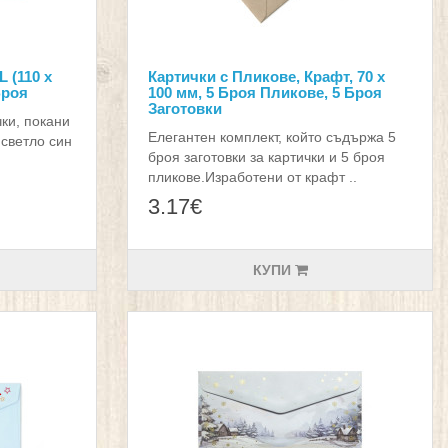
 (110 х
Картички с Пликове, Крафт, 70 х
 Броя
100 мм, 5 Броя Пликове, 5 Броя
Заготовки
чки, покани
Елегантен комплект, който съдържа 5
 светло син
броя заготовки за картички и 5 броя
пликове.Изработени от крафт ..
3.17€
КУПИ