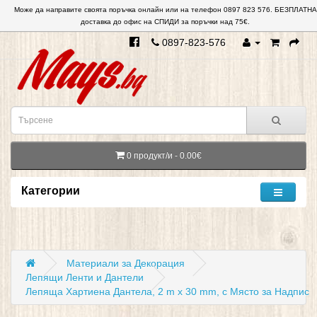
Може да направите своята поръчка онлайн или на телефон 0897 823 576. БЕЗПЛАТНА
доставка до офис на СПИДИ за поръчки над 75€.
0897-823-576
0 продукт/и - 0.00€
Категории
Материали за Декорация
Лепящи Ленти и Дантели
Лепяща Хартиена Дантела, 2 m x 30 mm, с Място за Надпис