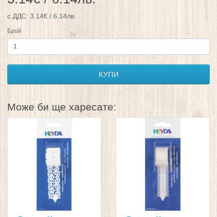
с ДДС: 3.14€ / 6.14лв.
Брой
КУПИ
Може би ще харесате: