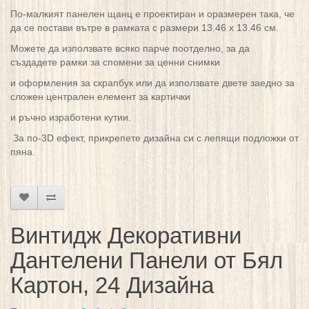
По-малкият панелен щанц е проектиран и оразмерен така, че
да се постави вътре в рамката с размери 13.46 x 13.46 см.
Можете да използвате всяко парче поотделно, за да
създадете рамки за спомени за ценни снимки
и оформления за скрапбук или да използвате двете заедно за
сложен централен елемент за картички
и ръчно изработени кутии.
За по-3D ефект, прикрепете дизайна си с лепящи подложки от
пяна.
Винтидж Декоративни
Дантелени Панели от Бял
Картон, 24 Дизайна