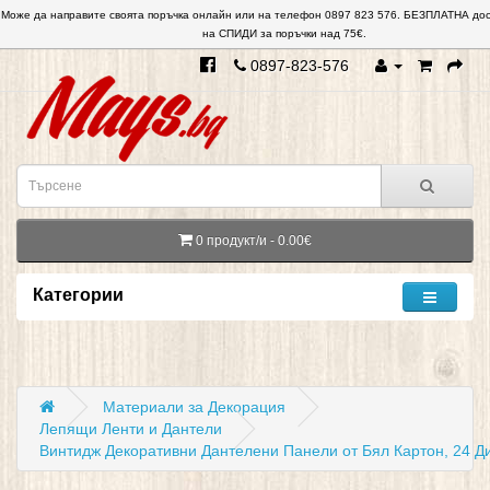
Може да направите своята поръчка онлайн или на телефон 0897 823 576. БЕЗПЛАТНА дос
на СПИДИ за поръчки над 75€.
0897-823-576
0 продукт/и - 0.00€
Категории
Материали за Декорация
Лепящи Ленти и Дантели
Винтидж Декоративни Дантелени Панели от Бял Картон, 24 Д