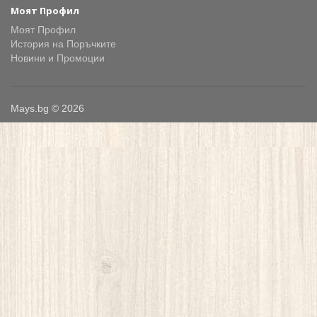
Моят Профил
Моят Профил
История на Поръчките
Новини и Промоции
Mays.bg © 2026