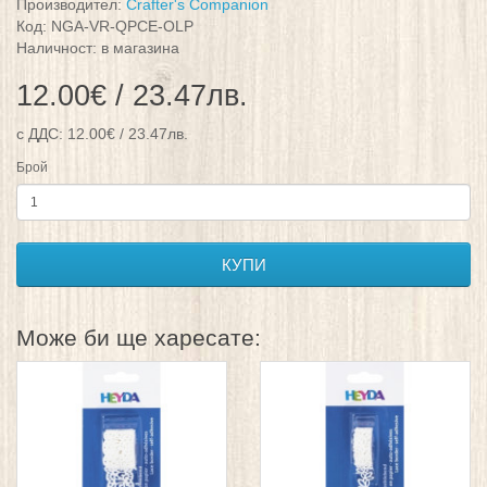
Производител:
Crafter's Companion
Код: NGA-VR-QPCE-OLP
Наличност: в магазина
12.00€ / 23.47лв.
с ДДС: 12.00€ / 23.47лв.
Брой
КУПИ
Може би ще харесате: