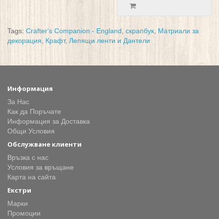
Tags:
Crafter's Companion - England
,
скрапбук
,
Матриали за
декорация
,
Крафт
,
Лепящи ленти и Дантели
Информация
За Нас
Как да Поръчате
Информация за Доставка
Общи Условия
Обслужване клиенти
Връзка с нас
Условия за връщане
Карта на сайта
Екстри
Марки
Промоции